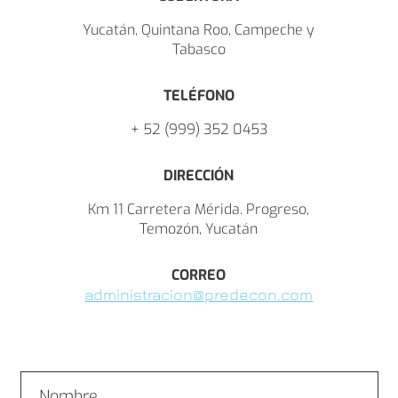
Yucatán, Quintana Roo,
Campeche y
Tabasco
TELÉFONO
+ 52 (999) 352 0453
DIRECCIÓN
Km 11 Carretera Mérida.
Progreso,
Temozón, Yucatán
CORREO
administracion@predecon.com